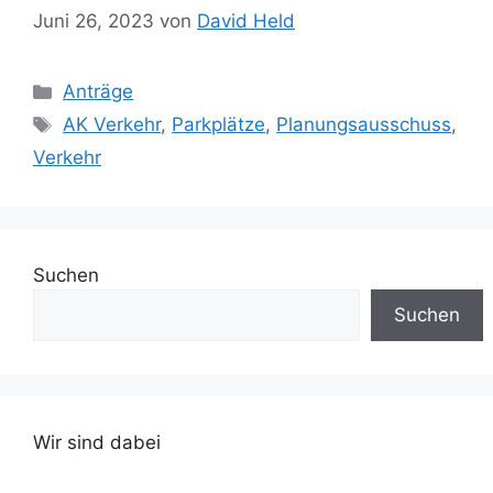
Juni 26, 2023
von
David Held
Kategorien
Anträge
Schlagwörter
AK Verkehr
,
Parkplätze
,
Planungsausschuss
,
Verkehr
Suchen
Suchen
Wir sind dabei