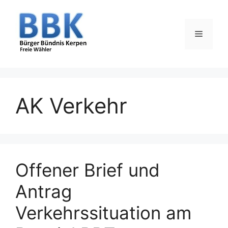
Zum
Inhalt
springen
Menü
AK Verkehr
Offener Brief und
Antrag
Verkehrssituation am