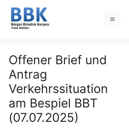
Zum
Inhalt
springen
Menü
Offener Brief und
Antrag
Verkehrssituation
am Bespiel BBT
(07.07.2025)