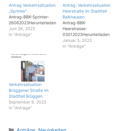
Antrag Verkehrssituation
Antrag: Verkehrssituation
„Sprinter“
Heerstraße im Stadtteil
Antrag-BBK-Sprinter-
Balkhausen.
26062023Herunterladen
Antrag-BBK-
Juni 26, 2023
Heerstrasse-
In "Anträge"
03012023Herunterladen
Januar 3, 2023
In "Anträge"
Verkehrssituation
Brüggener Straße im
Stadtteil Brüggen.
September 9, 2023
In "Anträge"
Kategorien
Anträge
,
Neuigkeiten