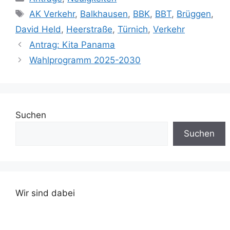
Schlagwörter
AK Verkehr
,
Balkhausen
,
BBK
,
BBT
,
Brüggen
,
David Held
,
Heerstraße
,
Türnich
,
Verkehr
Antrag: Kita Panama
Wahlprogramm 2025-2030
Suchen
Suchen
Wir sind dabei