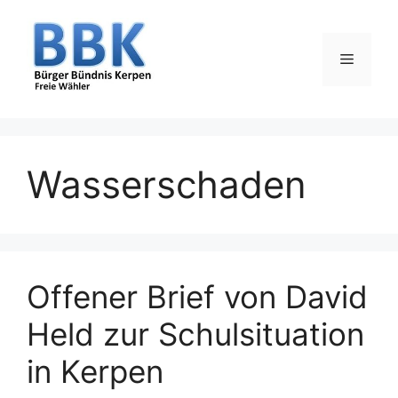
Zum
Inhalt
springen
Menü
Wasserschaden
Offener Brief von David
Held zur Schulsituation
in Kerpen