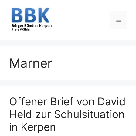
Zum
Inhalt
springen
Menü
Marner
Offener Brief von David
Held zur Schulsituation
in Kerpen