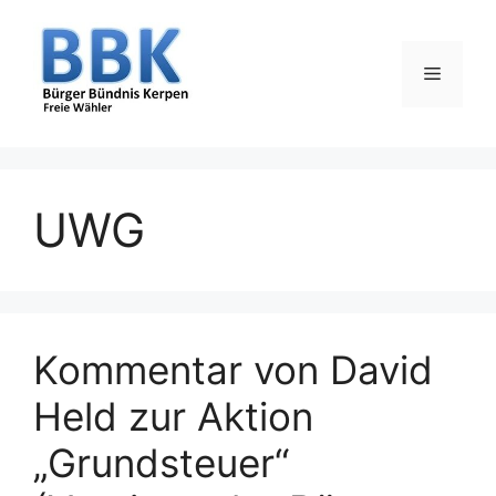
Zum
Inhalt
springen
Menü
UWG
Kommentar von David
Held zur Aktion
„Grundsteuer“