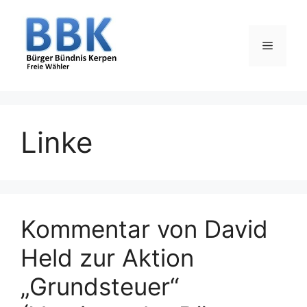
Zum
Inhalt
springen
Menü
Linke
Kommentar von David
Held zur Aktion
„Grundsteuer“