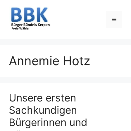
Zum
Inhalt
springen
Menü
Annemie Hotz
Unsere ersten
Sachkundigen
Bürgerinnen und