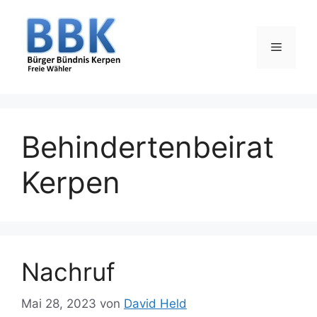
Zum
Inhalt
springen
Menü
Behindertenbeirat
Kerpen
Nachruf
Mai 28, 2023
von
David Held