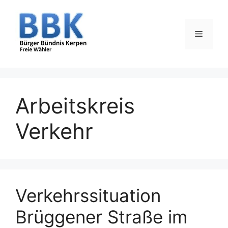
Zum
Inhalt
springen
Menü
Arbeitskreis
Verkehr
Verkehrssituation
Brüggener Straße im