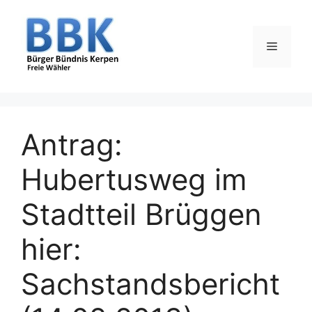
Zum
Inhalt
springen
Menü
Antrag:
Hubertusweg im
Stadtteil Brüggen
hier:
Sachstandsbericht