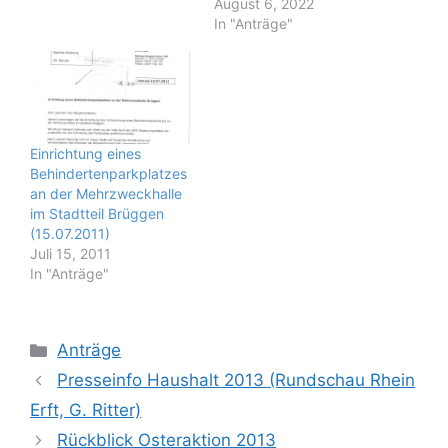
August 6, 2022
In "Anträge"
Einrichtung eines
Behindertenparkplatzes
an der Mehrzweckhalle
im Stadtteil Brüggen
(15.07.2011)
Juli 15, 2011
In "Anträge"
Kategorien
Anträge
Presseinfo Haushalt 2013 (Rundschau Rhein
Erft, G. Ritter)
Rückblick Osteraktion 2013