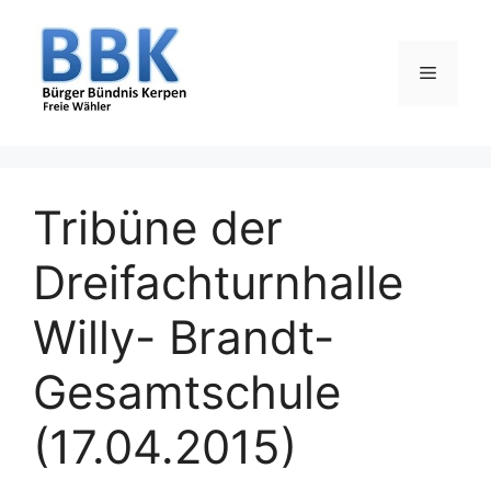
Zum
Inhalt
springen
Menü
Tribüne der
Dreifachturnhalle
Willy- Brandt-
Gesamtschule
(17.04.2015)