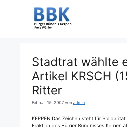
Zum
Inhalt
springen
Stadtrat wählte 
Artikel KRSCH (1
Ritter
Februar 15, 2007
von
admin
KERPEN.Das Zeichen steht für Solidarität
Fraktion des Bürger Bündnisses Kerpen al