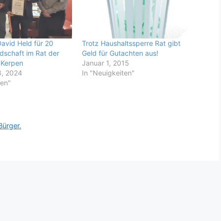
avid Held für 20
Trotz Haushaltssperre Rat gibt
edschaft im Rat der
Geld für Gutachten aus!
 Kerpen
Januar 1, 2015
, 2024
In "Neuigkeiten"
ten"
Bürger.