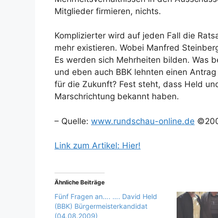
Mitglieder firmieren, nichts.
Komplizierter wird auf jeden Fall die Rat
mehr existieren. Wobei Manfred Steinberg 
Es werden sich Mehrheiten bilden. Was 
und eben auch BBK lehnten einen Antrag
für die Zukunft? Fest steht, dass Held und
Marschrichtung bekannt haben.
– Quelle:
www.rundschau-online.de
©20
Link zum Artikel: Hier!
Ähnliche Beiträge
Fünf Fragen an…. …. David Held
(BBK) Bürgermeisterkandidat
(04.08.2009)