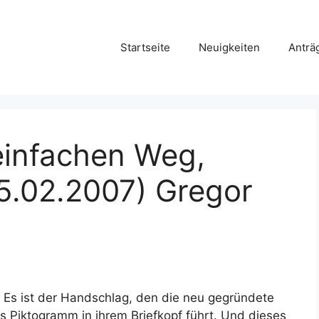
Startseite
Neuigkeiten
Anträ
einfachen Weg,
5.02.2007) Gregor
: Es ist der Handschlag, den die neu gegründete
s Piktogramm in ihrem Briefkopf führt. Und dieses