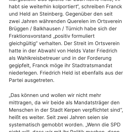
habt sie weiterhin kolportiert“, schreiben Franck
und Held an Steinberg. Gegenüber den seit
zwei Jahren währenden Querelen im Ortsverein
Brüggen / Balkhausen / Türnich habe sich der
Fraktionsvorstand „positiv formuliert
gleichgültig“ verhalten. Der Streit im Ortsverein
hatte in der Abwahl von Helds Vater Friedrich
als Wahlkreisbetreuer und in der Forderung
gegipfelt, Franck möge ihr Stadtratsmandat
niederlegen. Friedrich Held ist ebenfalls aus der
Partei ausgetreten.
„Das können und wollen wir nicht mehr
mittragen, da wir beide als Mandatsträger den
Menschen in der Stadt Kerpen verpflichtet sind“,
heißt es weiter. Seit zwei Jahren seien sie
systematisch gemobbt worden. „Wenn die SPD
nicht will, dass wir mit ihr Politik machen, dann