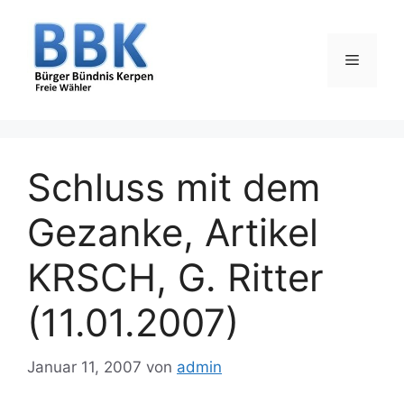
Zum
Inhalt
springen
Menü
Schluss mit dem
Gezanke, Artikel
KRSCH, G. Ritter
(11.01.2007)
Januar 11, 2007
von
admin