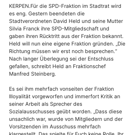
KERPEN.Für die SPD-Fraktion im Stadtrat wird
es eng. Gestern beendeten die
Stadtverordneten David Held und seine Mutter
Silvia Franck ihre SPD-Mitgliedschaft und
gaben ihren Rücktritt aus der Fraktion bekannt.
Held will nun eine eigene Fraktion gründen. „Die
Richtung müssen wir erst noch besprechen.“
Nach langer Überlegung sei der Entschluss
gefallen, schreibt Held an Fraktionschef
Manfred Steinberg.
Es sei ihm mehrfach vonseiten der Fraktion
Illoyalität vorgeworfen und immerfort Kritik an
seiner Arbeit als Sprecher des
Sozialausschusses geübt worden. „Dass diese
unsachlich war, wurde von Mitgliedern und der
Vorsitzenden im Ausschuss mehrfach
klargestellt. Das spielte für Euch keine Rolle, Ihr