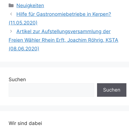
Kategorien
Neuigkeiten
Hilfe für Gastronomiebetriebe in Kerpen?
(11.05.2020)
Artikel zur Aufstellungsversammlung der
Freien Wähler Rhein Erft, Joachim Röhrig, KSTA
(08.06.2020)
Suchen
Suchen
Wir sind dabei