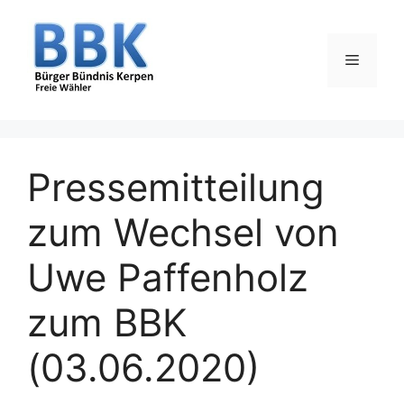
Zum
Inhalt
springen
Menü
Pressemitteilung
zum Wechsel von
Uwe Paffenholz
zum BBK
(03.06.2020)