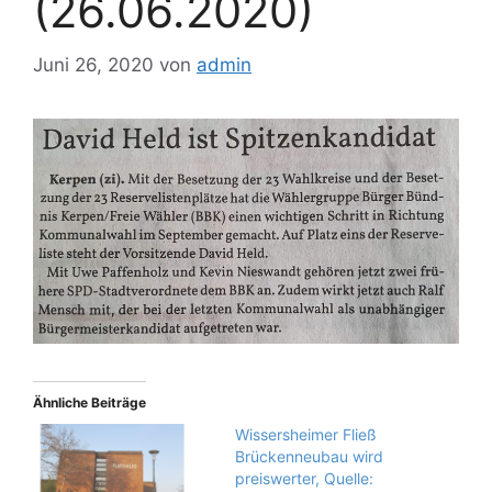
(26.06.2020)
Juni 26, 2020
von
admin
Ähnliche Beiträge
Wissersheimer Fließ
Brückenneubau wird
preiswerter, Quelle: