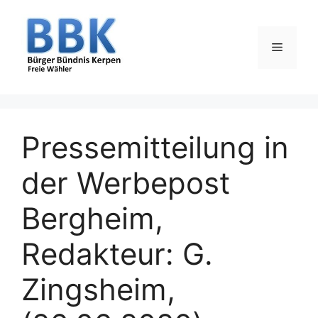
Zum
Inhalt
springen
Menü
Pressemitteilung in
der Werbepost
Bergheim,
Redakteur: G.
Zingsheim,