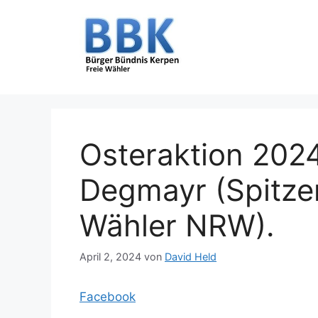
Zum
Inhalt
springen
Osteraktion 202
Degmayr (Spitze
Wähler NRW).
April 2, 2024
von
David Held
Facebook