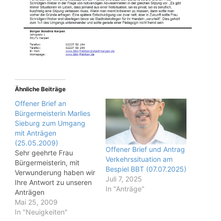
Ähnliche Beiträge
Offener Brief an
Bürgermeisterin Marlies
Sieburg zum Umgang
mit Anträgen
(25.05.2009)
Offener Brief und Antrag
Sehr geehrte Frau
Verkehrssituation am
Bürgermeisterin, mit
Bespiel BBT (07.07.2025)
Verwunderung haben wir
Juli 7, 2025
Ihre Antwort zu unseren
In "Anträge"
Anträgen
Geschwindigkeitsmessg
Mai 25, 2009
erät
In "Neuigkeiten"