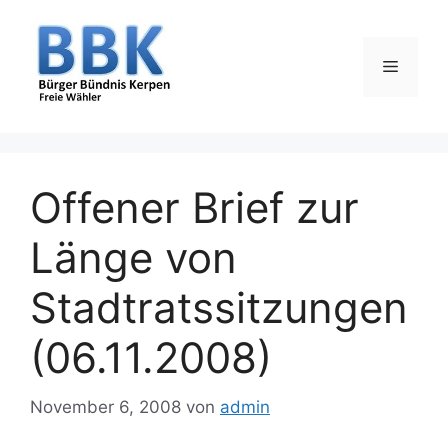
Zum
Inhalt
springen
Menü
Offener Brief zur
Länge von
Stadtratssitzungen
(06.11.2008)
November 6, 2008
von
admin