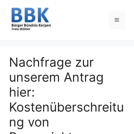
Zum
Inhalt
springen
Menü
Nachfrage zur
unserem Antrag
hier:
Kostenüberschreitu
ng von