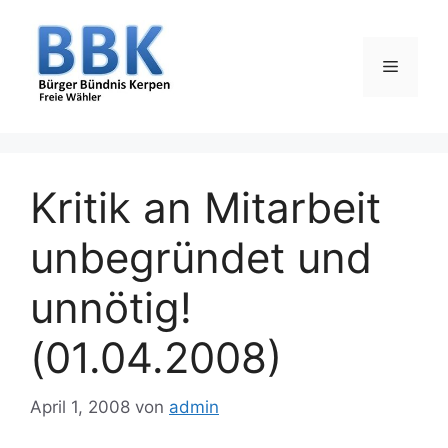
Zum
Inhalt
springen
Menü
Kritik an Mitarbeit
unbegründet und
unnötig!
(01.04.2008)
April 1, 2008
von
admin