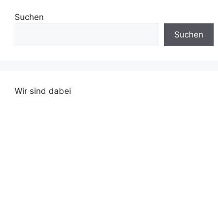
Risiko für…
Suchen
Suchen
Wir sind dabei