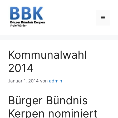
Zum
Inhalt
springen
Menü
Kommunalwahl
2014
Januar 1, 2014
von
admin
Bürger Bündnis
Kerpen nominiert