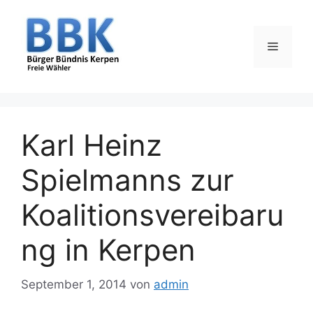
Zum
Inhalt
springen
Menü
Karl Heinz
Spielmanns zur
Koalitionsvereibaru
ng in Kerpen
September 1, 2014
von
admin