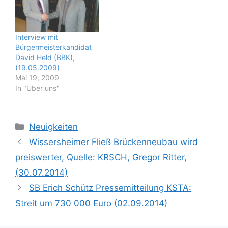
Interview mit
Bürgermeisterkandidat
David Held (BBK),
(19.05.2009)
Mai 19, 2009
In "Über uns"
Kategorien
Neuigkeiten
Wissersheimer Fließ Brückenneubau wird
preiswerter, Quelle: KRSCH, Gregor Ritter,
(30.07.2014)
SB Erich Schütz Pressemitteilung KSTA:
Streit um 730 000 Euro (02.09.2014)