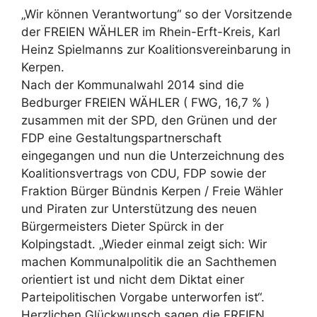
„Wir können Verantwortung“ so der Vorsitzende
der FREIEN WÄHLER im Rhein-Erft-Kreis, Karl
Heinz Spielmanns zur Koalitionsvereinbarung in
Kerpen.
Nach der Kommunalwahl 2014 sind die
Bedburger FREIEN WÄHLER ( FWG, 16,7 % )
zusammen mit der SPD, den Grünen und der
FDP eine Gestaltungspartnerschaft
eingegangen und nun die Unterzeichnung des
Koalitionsvertrags von CDU, FDP sowie der
Fraktion Bürger Bündnis Kerpen / Freie Wähler
und Piraten zur Unterstützung des neuen
Bürgermeisters Dieter Spürck in der
Kolpingstadt. „Wieder einmal zeigt sich: Wir
machen Kommunalpolitik die an Sachthemen
orientiert ist und nicht dem Diktat einer
Parteipolitischen Vorgabe unterworfen ist“.
Herzlichen Glückwunsch sagen die FREIEN