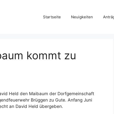
Startseite
Neuigkeiten
Anträ
ibaum kommt zu
David Held den Maibaum der Dorfgemeinschaft
ugendfeuerwehr Brüggen zu Gute. Anfang Juni
cht an David Held übergeben.