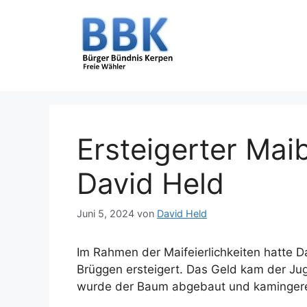
Zum
Inhalt
springen
Ersteigerter Ma
David Held
Juni 5, 2024
von
David Held
Im Rahmen der Maifeierlichkeiten hatte 
Brüggen ersteigert. Das Geld kam der J
wurde der Baum abgebaut und kamingere