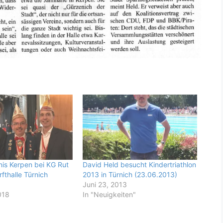
is Kerpen bei KG Rut
David Held besucht Kindertriathlon
rfthalle Türnich
2013 in Türnich (23.06.2013)
Juni 23, 2013
018
In "Neuigkeiten"