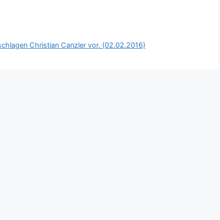
chlagen Christian Canzler vor. (02.02.2016)