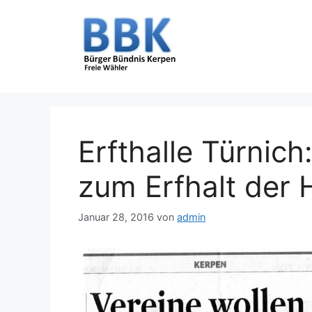
Zum
Inhalt
springen
Erfthalle Türnich
zum Erfhalt der H
Januar 28, 2016
von
admin