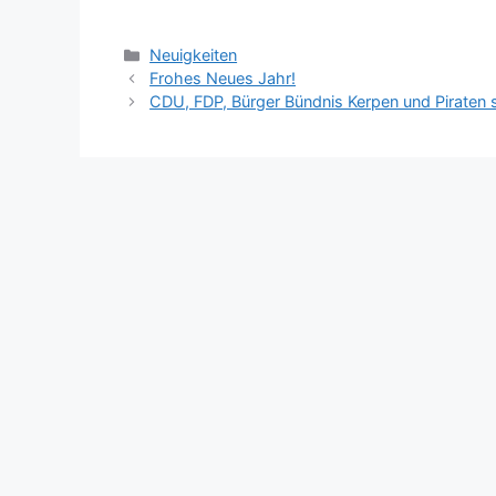
Kategorien
Neuigkeiten
Frohes Neues Jahr!
CDU, FDP, Bürger Bündnis Kerpen und Piraten s