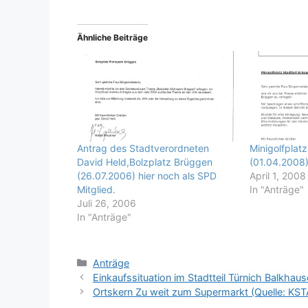
Ähnliche Beiträge
Antrag des Stadtverordneten
Minigolfplatz
David Held,Bolzplatz Brüggen
(01.04.2008
(26.07.2006) hier noch als SPD
April 1, 2008
Mitglied.
In "Anträge"
Juli 26, 2006
In "Anträge"
Kategorien
Anträge
Einkaufssituation im Stadtteil Türnich Balkha
Ortskern Zu weit zum Supermarkt (Quelle: KST