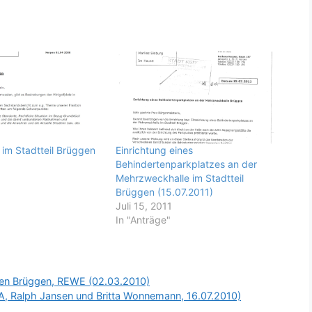
 im Stadtteil Brüggen
Einrichtung eines
)
Behindertenparkplatzes an der
Mehrzweckhalle im Stadtteil
Brüggen (15.07.2011)
Juli 15, 2011
In "Anträge"
usen Brüggen, REWE (02.03.2010)
A, Ralph Jansen und Britta Wonnemann, 16.07.2010)