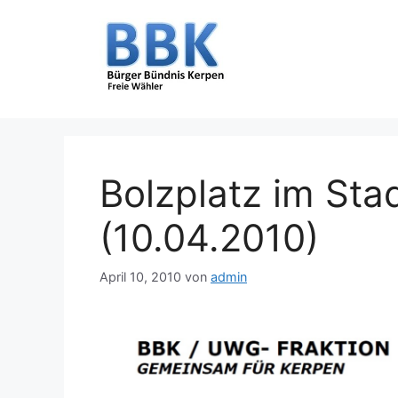
Zum
Inhalt
springen
Bolzplatz im Sta
(10.04.2010)
April 10, 2010
von
admin