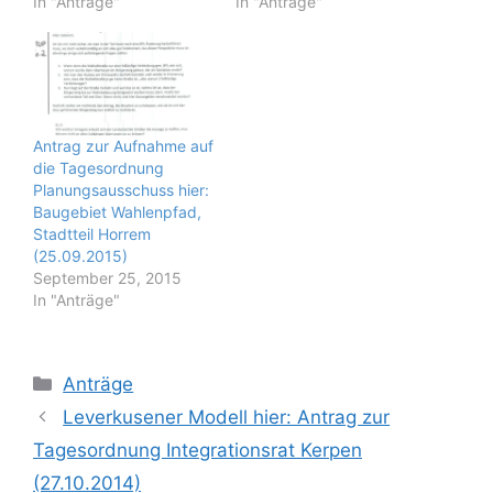
In "Anträge"
In "Anträge"
Antrag zur Aufnahme auf
die Tagesordnung
Planungsausschuss hier:
Baugebiet Wahlenpfad,
Stadtteil Horrem
(25.09.2015)
September 25, 2015
In "Anträge"
Kategorien
Anträge
Leverkusener Modell hier: Antrag zur
Tagesordnung Integrationsrat Kerpen
(27.10.2014)