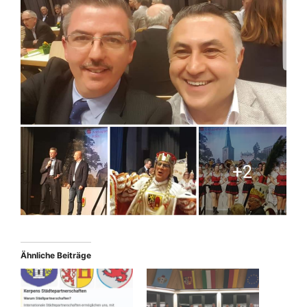
Ähnliche Beiträge