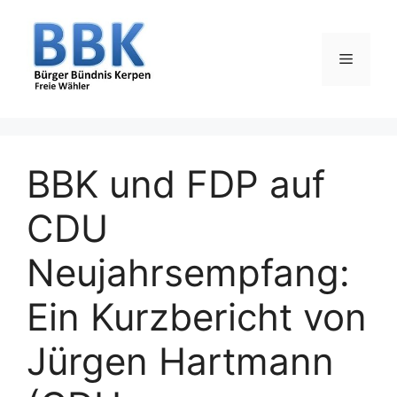
Zum
Inhalt
springen
Menü
BBK und FDP auf
CDU
Neujahrsempfang:
Ein Kurzbericht von
Jürgen Hartmann